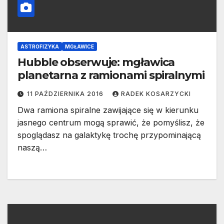
ASTROFIZYKA
MGŁAWICE
Hubble obserwuje: mgławica
planetarna z ramionami spiralnymi
11 PAŹDZIERNIKA 2016
RADEK KOSARZYCKI
Dwa ramiona spiralne zawijające się w kierunku
jasnego centrum mogą sprawić, że pomyślisz, że
spoglądasz na galaktykę trochę przypominającą
naszą…