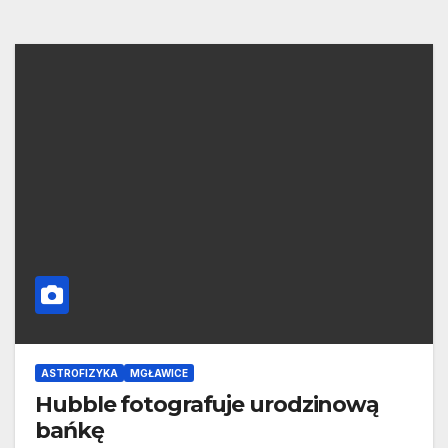
ASTROFIZYKA
MGŁAWICE
Hubble fotografuje urodzinową
bańkę