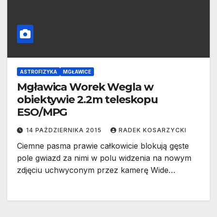
ASTROFIZYKA
MGŁAWICE
Mgławica Worek Wegla w
obiektywie 2.2m teleskopu
ESO/MPG
14 PAŹDZIERNIKA 2015
RADEK KOSARZYCKI
Ciemne pasma prawie całkowicie blokują gęste
pole gwiazd za nimi w polu widzenia na nowym
zdjęciu uchwyconym przez kamerę Wide…