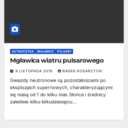
ASTROFIZYKA
MGŁAWICE
PULSARY
Mgławica wiatru pulsarowego
9 LISTOPADA 2016
RADEK KOSARZYCKI
Gwiazdy neutronowe są pozostałościami po
eksplozjach supernowych, charakteryzującymi
się masą od 1 do kilku mas Słońca i średnicy
zaledwie kilku-kilkudziesięciu…