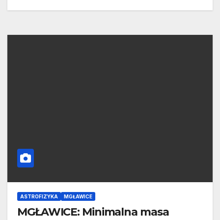
ASTROFIZYKA
MGŁAWICE
MGŁAWICE: Minimalna masa