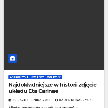
ASTROFIZYKA
GWIAZDY
MGŁAWICE
Najdokładniejsze w historii zdjęcie
układu Eta Carinae
19 PAŹDZIERNIKA 2016
RADEK KOSARZYCKI
Międzynarodowy zespół astronomów