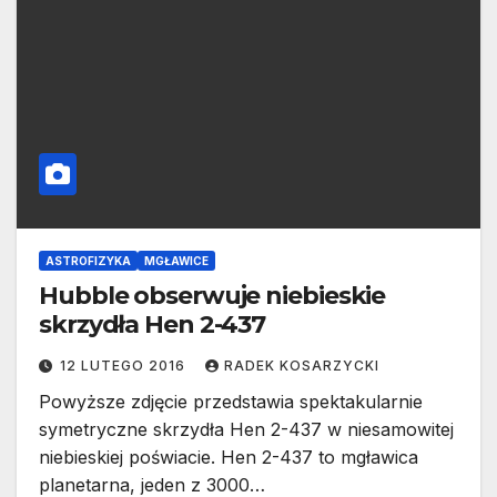
ASTROFIZYKA
MGŁAWICE
Hubble obserwuje niebieskie
skrzydła Hen 2-437
12 LUTEGO 2016
RADEK KOSARZYCKI
Powyższe zdjęcie przedstawia spektakularnie
symetryczne skrzydła Hen 2-437 w niesamowitej
niebieskiej poświacie. Hen 2-437 to mgławica
planetarna, jeden z 3000…