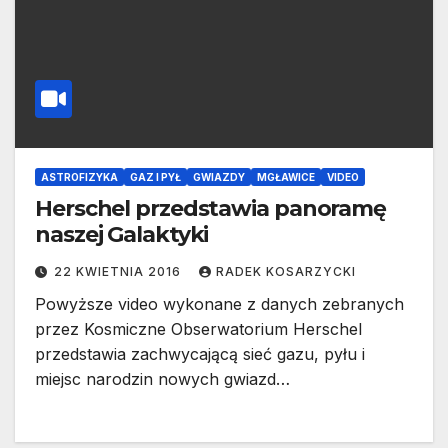
ASTROFIZYKA
GAZ I PYŁ
GWIAZDY
MGŁAWICE
VIDEO
Herschel przedstawia panoramę
naszej Galaktyki
22 KWIETNIA 2016
RADEK KOSARZYCKI
Powyższe video wykonane z danych zebranych
przez Kosmiczne Obserwatorium Herschel
przedstawia zachwycającą sieć gazu, pyłu i
miejsc narodzin nowych gwiazd…