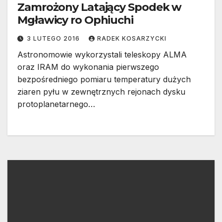
Zamrożony Latający Spodek w
Mgławicy ro Ophiuchi
3 LUTEGO 2016
RADEK KOSARZYCKI
Astronomowie wykorzystali teleskopy ALMA
oraz IRAM do wykonania pierwszego
bezpośredniego pomiaru temperatury dużych
ziaren pyłu w zewnętrznych rejonach dysku
protoplanetarnego…