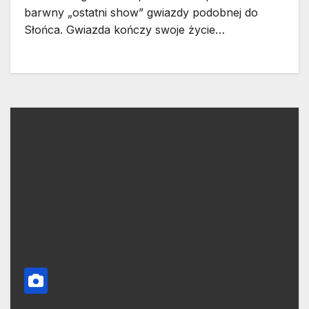
barwny „ostatni show” gwiazdy podobnej do
Słońca. Gwiazda kończy swoje życie…