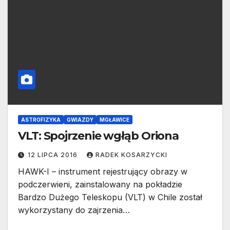
ASTROFIZYKA
GWIAZDY
MGŁAWICE
VLT: Spojrzenie wgłąb Oriona
12 LIPCA 2016
RADEK KOSARZYCKI
HAWK-I – instrument rejestrujący obrazy w
podczerwieni, zainstalowany na pokładzie
Bardzo Dużego Teleskopu (VLT) w Chile został
wykorzystany do zajrzenia…