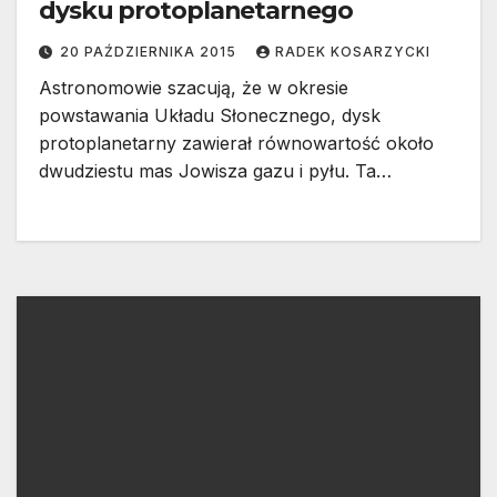
dysku protoplanetarnego
20 PAŹDZIERNIKA 2015
RADEK KOSARZYCKI
Astronomowie szacują, że w okresie
powstawania Układu Słonecznego, dysk
protoplanetarny zawierał równowartość około
dwudziestu mas Jowisza gazu i pyłu. Ta…