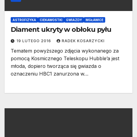
ASTROFIZYKA
CIEKAWOSTKI
GWIAZDY
MGŁAWICE
Diament ukryty w obłoku pyłu
19 LUTEGO 2016
RADEK KOSARZYCKI
Tematem powyższego zdjęcia wykonanego za
pomocą Kosmicznego Teleskopu Hubble’a jest
młoda, dopiero tworząca się gwiazda o
oznaczeniu HBC1 zanurzona w…