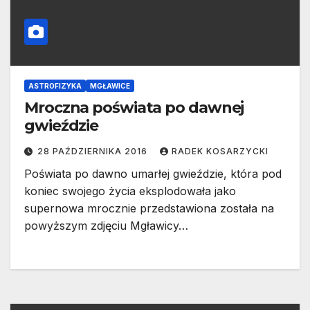
ASTROFIZYKA
MGŁAWICE
Mroczna poświata po dawnej
gwieździe
28 PAŹDZIERNIKA 2016
RADEK KOSARZYCKI
Poświata po dawno umarłej gwieździe, która pod
koniec swojego życia eksplodowała jako
supernowa mrocznie przedstawiona została na
powyższym zdjęciu Mgławicy…