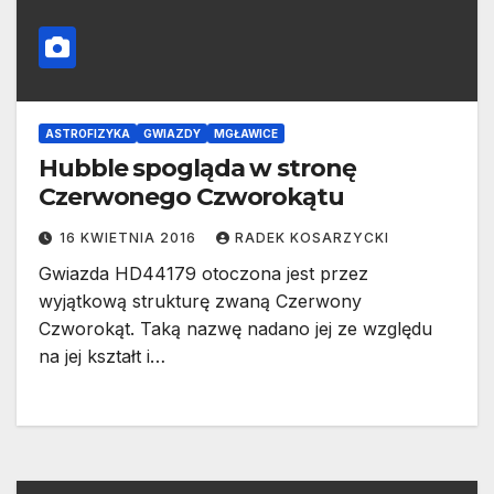
ASTROFIZYKA
GWIAZDY
MGŁAWICE
Hubble spogląda w stronę
Czerwonego Czworokątu
16 KWIETNIA 2016
RADEK KOSARZYCKI
Gwiazda HD44179 otoczona jest przez
wyjątkową strukturę zwaną Czerwony
Czworokąt. Taką nazwę nadano jej ze względu
na jej kształt i…