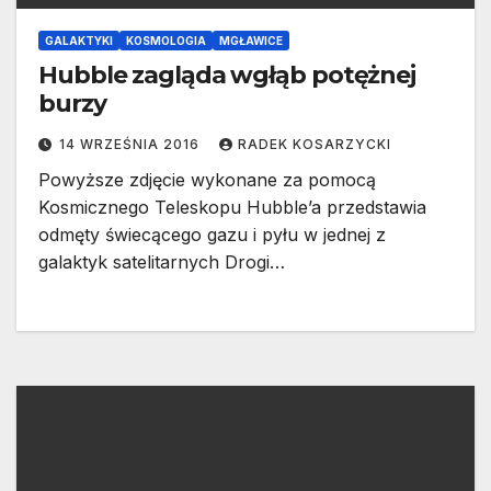
GALAKTYKI
KOSMOLOGIA
MGŁAWICE
Hubble zagląda wgłąb potężnej
burzy
14 WRZEŚNIA 2016
RADEK KOSARZYCKI
Powyższe zdjęcie wykonane za pomocą
Kosmicznego Teleskopu Hubble’a przedstawia
odmęty świecącego gazu i pyłu w jednej z
galaktyk satelitarnych Drogi…