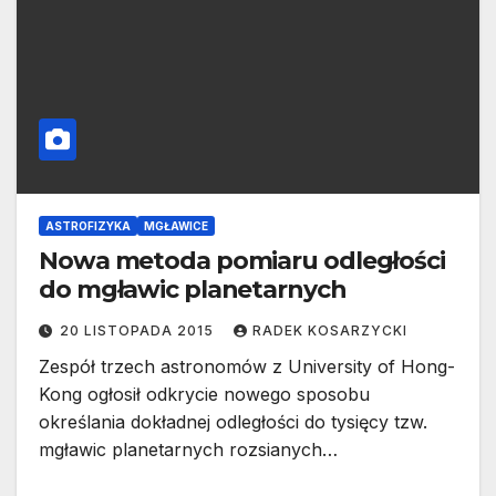
ASTROFIZYKA
MGŁAWICE
Nowa metoda pomiaru odległości
do mgławic planetarnych
20 LISTOPADA 2015
RADEK KOSARZYCKI
Zespół trzech astronomów z University of Hong-
Kong ogłosił odkrycie nowego sposobu
określania dokładnej odległości do tysięcy tzw.
mgławic planetarnych rozsianych…